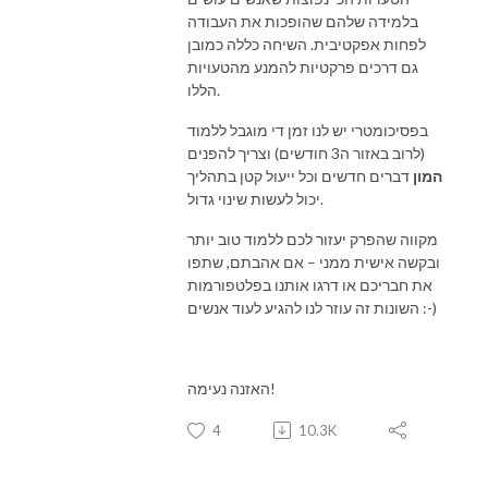
בלמידה שלהם שהופכות את העבודה
לפחות אפקטיבית. השיחה כללה כמובן
גם דרכים פרקטיות להמנע מהטעויות
הללו.
בפסיכומטרי יש לנו זמן די מוגבל ללמוד
(לרוב באזור ה3 חודשים) וצריך להפנים
המון
דברים חדשים וכל ייעול קטן בתהליך
יכול לעשות שינוי גדול.
מקווה שהפרק יעזור לכם ללמוד טוב יותר
ובקשה אישית ממני – אם אהבתם, שתפו
את חבריכם או דרגו אותנו בפלטפורמות
השונות זה עוזר לנו להגיע לעוד אנשים :-)
האזנה נעימה!
4
10.3K